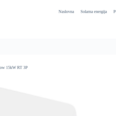
Naslovna
Solarna energija
P
Grow 15kW RT 3P