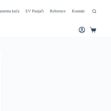
ametna kuća
EV Punjači
Reference
Kontakt
Shopping
cart