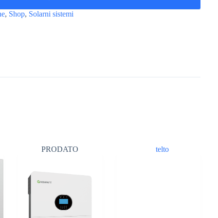
ne
,
Shop
,
Solarni sistemi
PRODATO