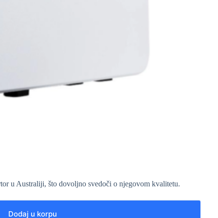
tor u Australiji, što dovoljno svedoči o njegovom kvalitetu.
Dodaj u korpu